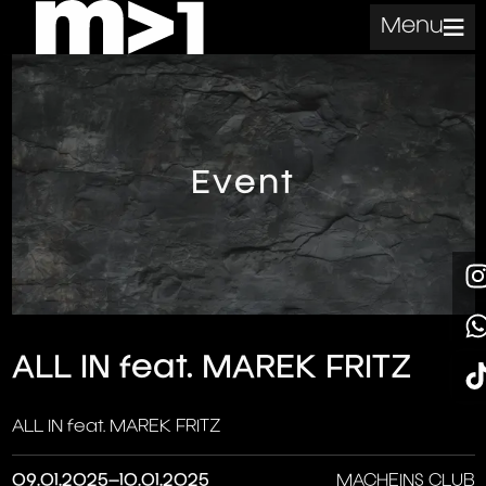
Menu
Event
ALL IN feat. MAREK FRITZ
ALL IN feat. MAREK FRITZ
09.01.2025–10.01.2025
MACHEINS CLUB